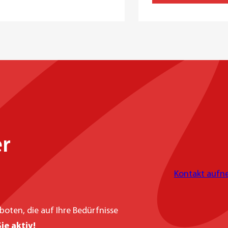
er
Kontakt auf
eboten, die auf Ihre Bedürfnisse
ie aktiv!