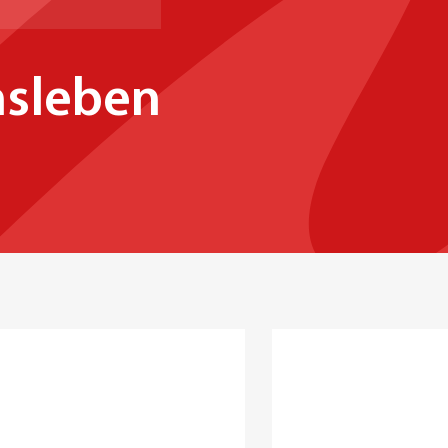
nsleben