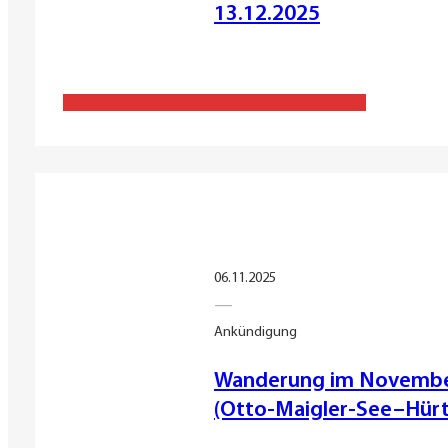
13.12.2025
06.11.2025
—
Ankündigung
Wanderung im November
(Otto-Maigler-See–Hürt