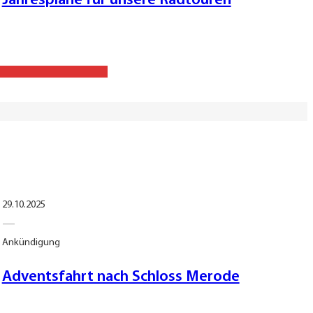
Jahrespläne für unsere Radtouren
29.10.2025
—
Ankündigung
Adventsfahrt nach Schloss Merode