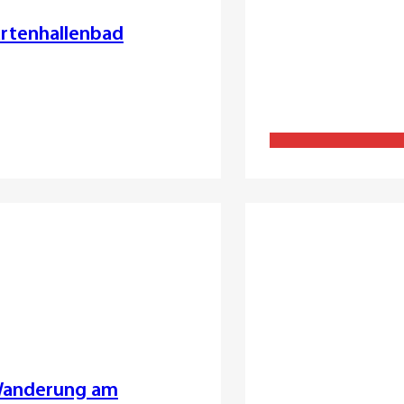
artenhallenbad
 Wanderung am