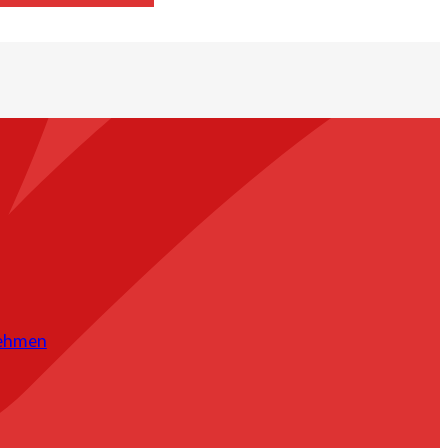
nehmen