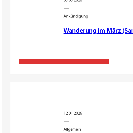
05.03.2026
—
Ankündigung
Wanderung im März (Sam
12.01.2026
—
Allgemein