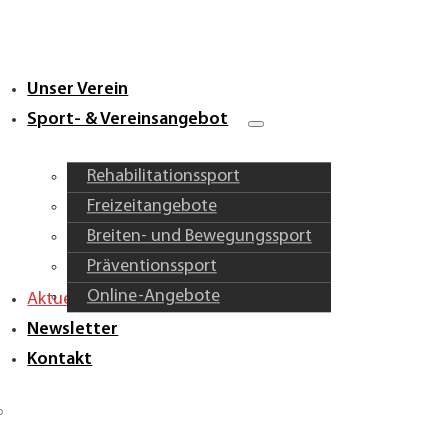
Unser Verein
Sport- & Vereinsangebot
Rehabilitationssport
Freizeitangebote
Breiten- und Bewegungssport
Präventionssport
Online-Angebote
Aktuelles & Vereinsleben
Newsletter
Kontakt