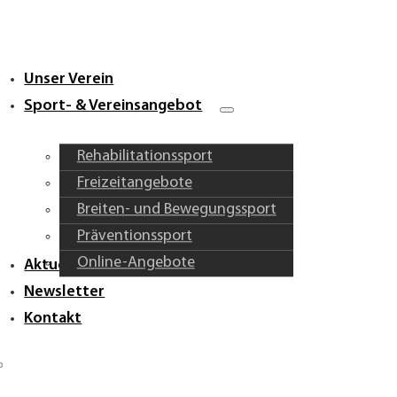
Unser Verein
Sport- & Vereinsangebot
Rehabilitationssport
Freizeitangebote
Breiten- und Bewegungssport
Präventionssport
Online-Angebote
Aktuelles & Vereinsleben
Newsletter
Kontakt