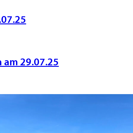
.07.25
ch am 29.07.25