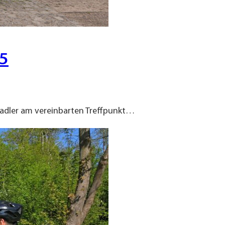
25
 Radler am vereinbarten Treffpunkt…