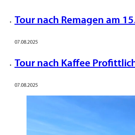
Tour nach Remagen am 15
07.08.2025
Tour nach Kaffee Profittli
07.08.2025