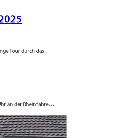
.2025
ange Tour durch das…
 Uhr an der Rheinfähre…