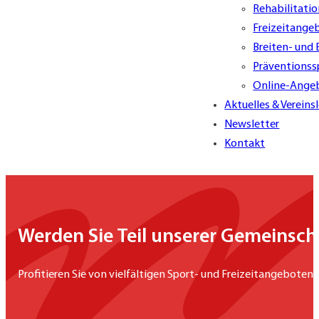
Rehabilitati
Freizeitange
Breiten- und
Präventionss
Online-Ange
Aktuelles & Vereins
Newsletter
Kontakt
Werden Sie Teil unserer Gemeinsch
Profitieren Sie von vielfältigen Sport- und Freizeitangeboten,