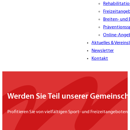
Rehabilitati
Freizeitange
Breiten- und
Präventionss
Online-Ange
Aktuelles & Vereins
Newsletter
Kontakt
Werden Sie Teil unserer Gemeinsch
Profitieren Sie von vielfältigen Sport- und Freizeitangeboten,