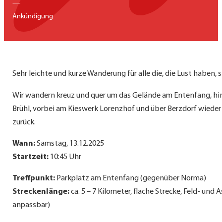
—
Ankündigung
Sehr leichte und kurze Wanderung für alle die, die Lust haben,
Wir wandern kreuz und quer um das Gelände am Entenfang, hina
Brühl, vorbei am Kieswerk Lorenzhof und über Berzdorf wiede
zurück.
Wann:
Samstag, 13.12.2025
Startzeit:
10:45 Uhr
Treffpunkt:
Parkplatz am Entenfang (gegenüber Norma)
Streckenlänge:
ca. 5 – 7 Kilometer, flache Strecke, Feld- und
anpassbar)