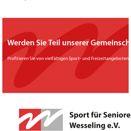
Werden Sie Teil unserer Gemeinsch
Profitieren Sie von vielfältigen Sport- und Freizeitangeboten,