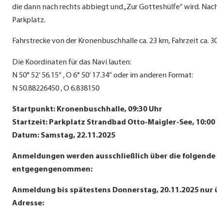
die dann nach rechts abbiegt und „Zur Gotteshülfe“ wird. Nach 
Parkplatz.
Fahrstrecke von der Kronenbuschhalle ca. 23 km, Fahrzeit ca. 3
Die Koordinaten für das Navi lauten:
N 50° 52‘ 56.15“ , O 6° 50‘ 17.34“ oder im anderen Format:
N 50.88226450 , O 6.838150
Startpunkt: Kronenbuschhalle, 09:30 Uhr
Startzeit: Parkplatz Strandbad Otto-Maigler-See, 10:00
Datum: Samstag, 22.11.2025
Anmeldungen werden ausschließlich über die folgende
entgegengenommen:
Anmeldung bis spätestens Donnerstag, 20.11.2025 nur ü
Adresse: