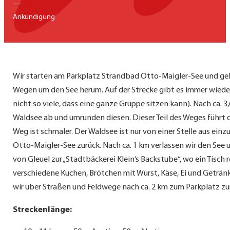
—
Ankündigung
Wir starten am Parkplatz Strandbad Otto-Maigler-See und ge
Wegen um den See herum. Auf der Strecke gibt es immer wieder
nicht so viele, dass eine ganze Gruppe sitzen kann). Nach ca. 
Waldsee ab und umrunden diesen. Dieser Teil des Weges führt 
Weg ist schmaler. Der Waldsee ist nur von einer Stelle aus ei
Otto-Maigler-See zurück. Nach ca. 1 km verlassen wir den See
von Gleuel zur „Stadtbäckerei Klein‘s Backstube“, wo ein Tisch re
verschiedene Kuchen, Brötchen mit Wurst, Käse, Ei und Geträn
wir über Straßen und Feldwege nach ca. 2 km zum Parkplatz zu
Streckenlänge: