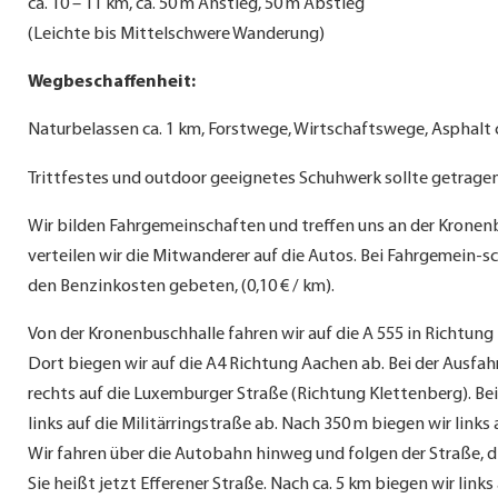
ca. 10 – 11 km, ca. 50 m Anstieg, 50 m Abstieg
(Leichte bis Mittelschwere Wanderung)
Wegbeschaffenheit:
Naturbelassen ca. 1 km, Forstwege, Wirtschaftswege, Asphalt 
Trittfestes und outdoor geeignetes Schuhwerk sollte getrage
Wir bilden Fahrgemeinschaften und treffen uns an der Kronen
verteilen wir die Mitwanderer auf die Autos. Bei Fahrgemein-s
den Benzinkosten gebeten, (0,10 € / km).
Von der Kronenbuschhalle fahren wir auf die A 555 in Richtung 
Dort biegen wir auf die A4 Richtung Aachen ab. Bei der Ausfah
rechts auf die Luxemburger Straße (Richtung Klettenberg). Be
links auf die Militärringstraße ab. Nach 350 m biegen wir links 
Wir fahren über die Autobahn hinweg und folgen der Straße, 
Sie heißt jetzt Efferener Straße. Nach ca. 5 km biegen wir link