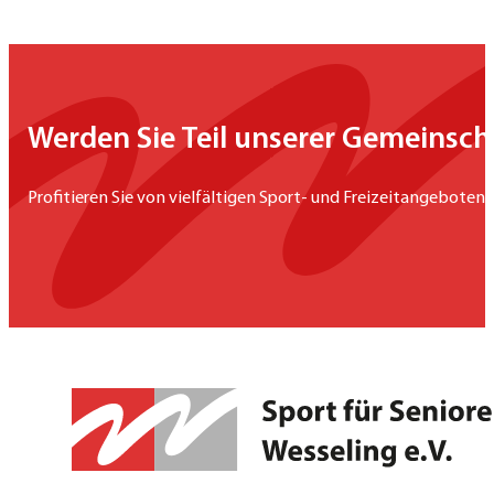
Werden Sie Teil unserer Gemeinsch
Profitieren Sie von vielfältigen Sport- und Freizeitangeboten,