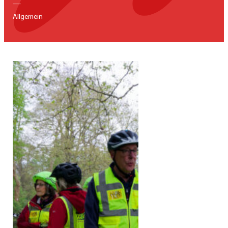
—
Allgemein