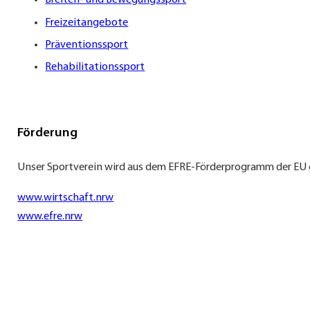
Breiten- und Bewegungssport
Freizeitangebote
Präventionssport
Rehabilitationssport
Förderung
Unser Sportverein wird aus dem EFRE-Förderprogramm der EU 
www.wirtschaft.nrw
www.efre.nrw