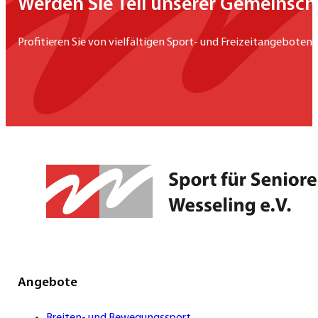
Werden Sie Teil unserer Gemeinsch
Profitieren Sie von vielfältigen Sport- und Freizeitangeboten,
Angebote